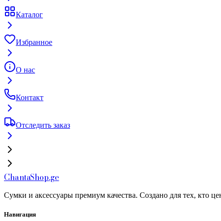
Каталог
Избранное
О нас
Контакт
Отследить заказ
Chanta
Shop
.ge
Сумки и аксессуары премиум качества. Создано для тех, кто це
Навигация