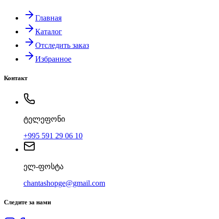
Главная
Каталог
Отследить заказ
Избранное
Контакт
ტელეფონი
+995 591 29 06 10
ელ-ფოსტა
chantashopge@gmail.com
Следите за нами