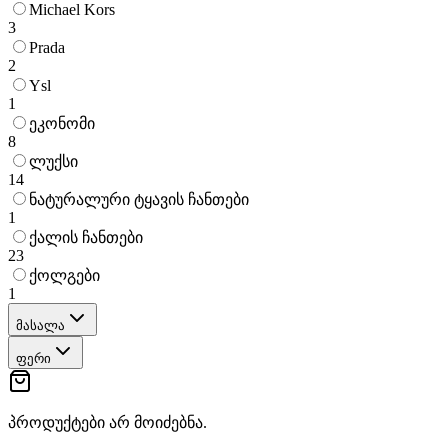
Michael Kors
3
Prada
2
Ysl
1
ეკონომი
8
ლუქსი
14
ნატურალური ტყავის ჩანთები
1
ქალის ჩანთები
23
ქოლგები
1
მასალა
ფერი
პროდუქტები არ მოიძებნა.