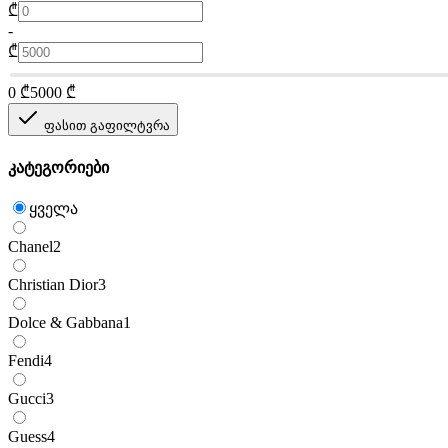
₾
-
₾
0
₾
5000
₾
ფასით გაფილტვრა
კატეგორიები
ყველა
Chanel
2
Christian Dior
3
Dolce & Gabbana
1
Fendi
4
Gucci
3
Guess
4