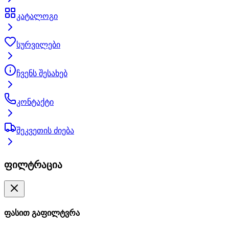
კატალოგი
სურვილები
ჩვენს შესახებ
კონტაქტი
შეკვეთის ძიება
ფილტრაცია
ფასით გაფილტვრა