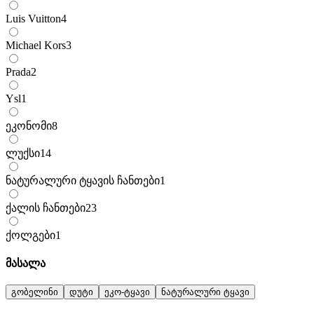
Luis Vuitton
4
Michael Kors
3
Prada
2
Ysl
1
ეკონომი
8
ლუქსი
14
ნატურალური ტყავის ჩანთები
1
ქალის ჩანთები
23
ქოლგები
1
მასალა
გობელინი
დუტი
ეკო-ტყავი
ნატურალური ტყავი