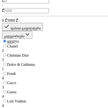
₾
-
₾
0
₾
5000
₾
ფასით გაფილტვრა
კატეგორიები
ყველა
Chanel
2
Christian Dior
3
Dolce & Gabbana
1
Fendi
4
Gucci
3
Guess
4
Luis Vuitton
4