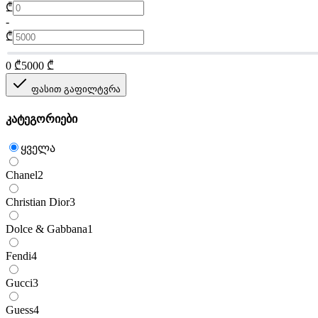
₾
-
₾
0
₾
5000
₾
ფასით გაფილტვრა
კატეგორიები
ყველა
Chanel
2
Christian Dior
3
Dolce & Gabbana
1
Fendi
4
Gucci
3
Guess
4