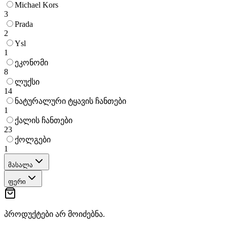
Michael Kors
3
Prada
2
Ysl
1
ეკონომი
8
ლუქსი
14
ნატურალური ტყავის ჩანთები
1
ქალის ჩანთები
23
ქოლგები
1
მასალა
ფერი
პროდუქტები არ მოიძებნა.