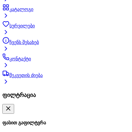
კატალოგი
სურვილები
ჩვენს შესახებ
კონტაქტი
შეკვეთის ძიება
ფილტრაცია
ფასით გაფილტვრა