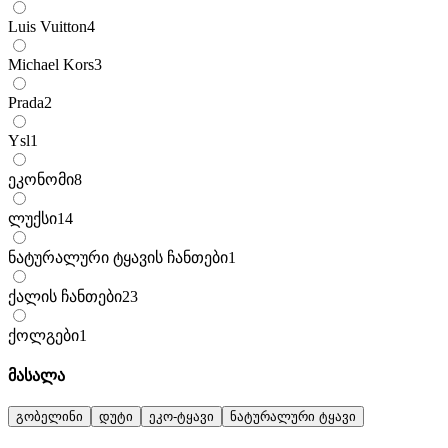
Luis Vuitton
4
Michael Kors
3
Prada
2
Ysl
1
ეკონომი
8
ლუქსი
14
ნატურალური ტყავის ჩანთები
1
ქალის ჩანთები
23
ქოლგები
1
მასალა
გობელინი
დუტი
ეკო-ტყავი
ნატურალური ტყავი