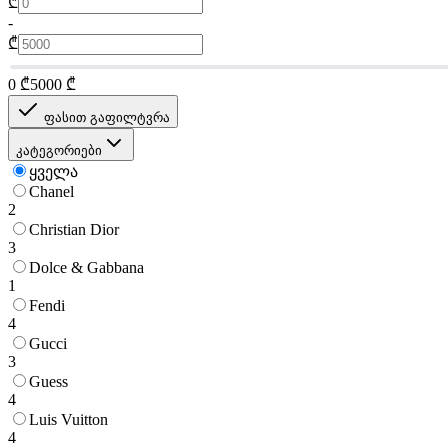
₾
-
₾
0
₾
5000
₾
ფასით გაფილტვრა
კატეგორიები
ყველა
Chanel
2
Christian Dior
3
Dolce & Gabbana
1
Fendi
4
Gucci
3
Guess
4
Luis Vuitton
4