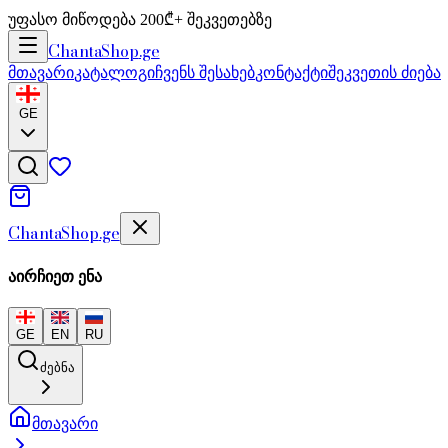
უფასო მიწოდება 200₾+ შეკვეთებზე
Chanta
Shop
.ge
მთავარი
კატალოგი
ჩვენს შესახებ
კონტაქტი
შეკვეთის ძიება
GE
Chanta
Shop
.ge
აირჩიეთ ენა
GE
EN
RU
ძებნა
მთავარი