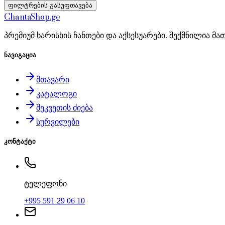
ფილტრების გასუფთავება
Chanta
Shop
.ge
პრემიუმ ხარისხის ჩანთები და აქსესუარები. შექმნილია მა
ნავიგაცია
მთავარი
კატალოგი
შეკვეთის ძიება
სურვილები
კონტაქტი
ტელეფონი
+995 591 29 06 10